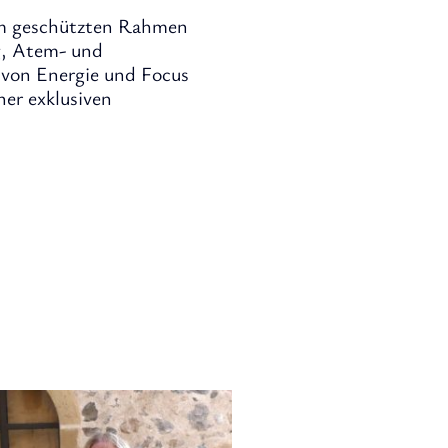
 im geschützten Rahmen
, Atem- und
 von Energie und Focus
ner exklusiven