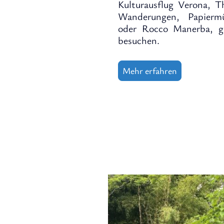
Kulturausflug Verona, T
Wanderungen, Papierm
oder Rocco Manerba, g
besuchen.
Mehr erfahren