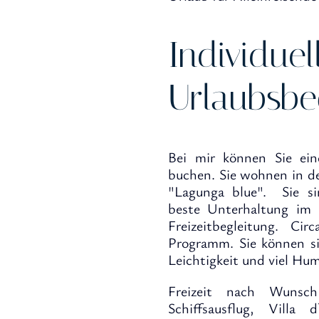
Individuel
Urlaubsbe
Bei mir können Sie ei
buchen. Sie wohnen in 
"Lagunga blue". Sie si
beste Unterhaltung im U
Freizeitbegleitung. Ci
Programm. Sie können si
Leichtigkeit und viel Hum
Freizeit nach Wunsch
Schiffsausflug, Villa