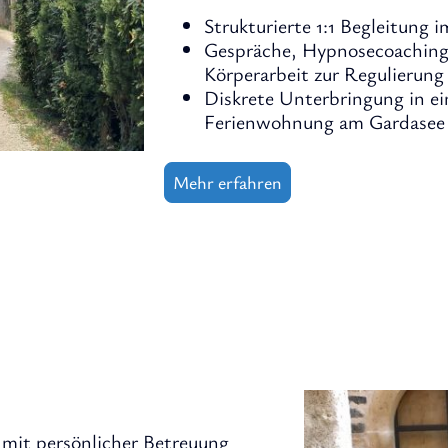
Strukturierte 1:1 Begleitung
Gespräche, Hypnosecoaching
Körperarbeit zur Regulierung
Diskrete Unterbringung in ei
Ferienwohnung am Gardasee
Mehr erfahren
e mit persönlicher Betreuung