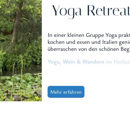
Yoga Retrea
In einer kleinen Gruppe Yoga pra
kochen und essen und Italien geni
überraschen von den schönen Be
Yoga, Wein & Wandern
im Herbs
Mehr erfahren