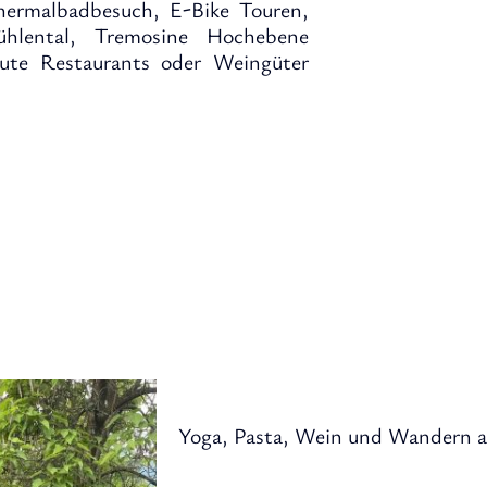
hermalbadbesuch, E-Bike Touren,
ühlental, Tremosine Hochebene
ute Restaurants oder Weingüter
Yoga, Pasta, Wein und Wandern 