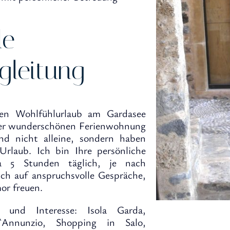
le
gleitung
nen Wohlfühlurlaub am Gardasee
der wunderschönen Ferienwohnung
nd nicht alleine, sondern haben
rlaub. Ich bin Ihre persönliche
rca 5 Stunden täglich, je nach
ch auf anspruchsvolle Gespräche,
or freuen.
 und Interesse: Isola Garda,
 d`Annunzio, Shopping in Salo,