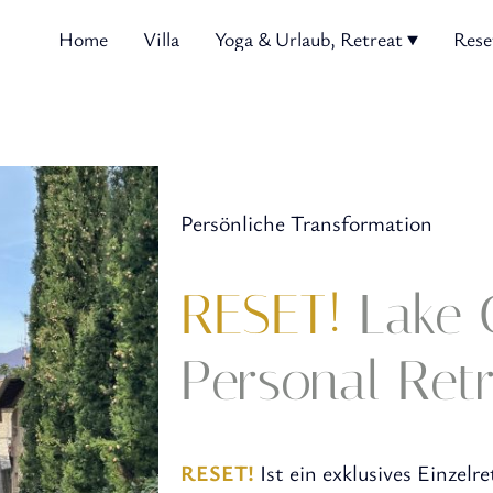
Home
Villa
Yoga & Urlaub, Retreat
Persönliche Transformation
RESET!
Lake 
Personal Ret
RESET!
Ist ein exklusives Einzelr